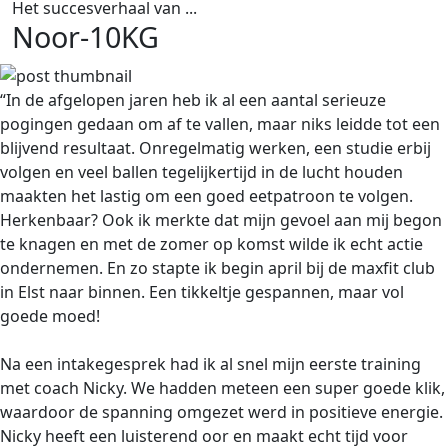
Het succesverhaal van ...
Noor
-10KG
“In de afgelopen jaren heb ik al een aantal serieuze
pogingen gedaan om af te vallen, maar niks leidde tot een
blijvend resultaat. Onregelmatig werken, een studie erbij
volgen en veel ballen tegelijkertijd in de lucht houden
maakten het lastig om een goed eetpatroon te volgen.
Herkenbaar? Ook ik merkte dat mijn gevoel aan mij begon
te knagen en met de zomer op komst wilde ik echt actie
ondernemen. En zo stapte ik begin april bij de maxfit club
in Elst naar binnen. Een tikkeltje gespannen, maar vol
goede moed!
Na een intakegesprek had ik al snel mijn eerste training
met coach Nicky. We hadden meteen een super goede klik,
waardoor de spanning omgezet werd in positieve energie.
Nicky heeft een luisterend oor en maakt echt tijd voor