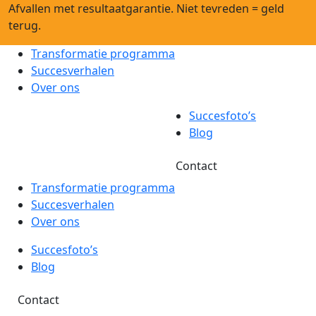
Afvallen met resultaatgarantie. Niet tevreden = geld
terug.
Transformatie programma
Succesverhalen
Over ons
Succesfoto’s
Blog
Contact
Transformatie programma
Succesverhalen
Over ons
Succesfoto’s
Blog
Contact