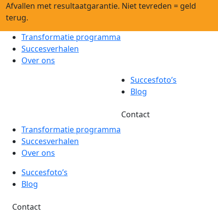
Afvallen met resultaatgarantie. Niet tevreden = geld
terug.
Transformatie programma
Succesverhalen
Over ons
Succesfoto’s
Blog
Contact
Transformatie programma
Succesverhalen
Over ons
Succesfoto’s
Blog
Contact