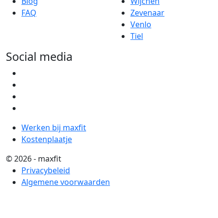
Blog
Wijchen
FAQ
Zevenaar
Venlo
Tiel
Social media
Werken bij maxfit
Kostenplaatje
© 2026 - maxfit
Privacybeleid
Algemene voorwaarden