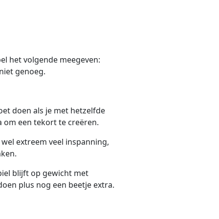
impel het volgende meegeven:
niet genoeg.
et doen als je met hetzelfde
ra om een tekort te creëren.
t wel extreem veel inspanning,
aken.
biel blijft op gewicht met
doen plus nog een beetje extra.