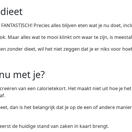
 dieet
t FANTASTISCH! Precies alles blijven eten wat je nu doet, in
k. Maar alles wat te mooi klinkt om waar te zijn, is meestal
n zonder dieet, wil het niet zeggen dat je er niks voor hoef
nu met je?
creëren van een calorietekort. Het maakt niet uit hoe je het d
af.
dieet, dan is het belangrijk dat je op de een of andere manie
 eerst de huidige stand van zaken in kaart brengt.