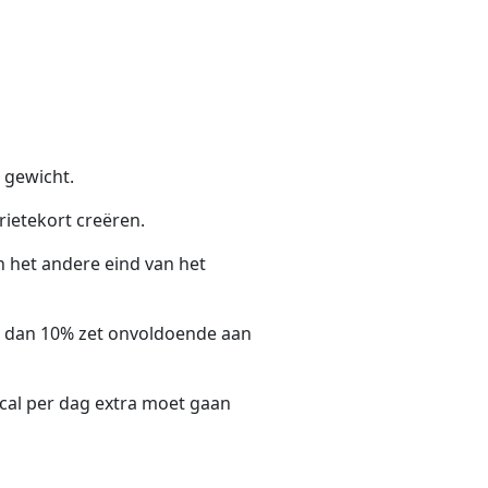
p gewicht.
orietekort creëren.
n het andere eind van het
ort dan 10% zet onvoldoende aan
 kcal per dag extra moet gaan