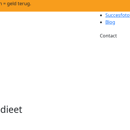
n = geld terug.
Succesfoto
Blog
Contact
 dieet