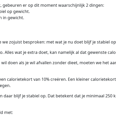
t, gebeuren er op dit moment waarschijnlijk 2 dingen:
abiel op gewicht.
n in gewicht.
 we zojuist besproken: met wat je nu doet blijf je stabiel o
rio. Alles wat je extra doet, kan namelijk al dat gewenste cal
wil doen als je wil afvallen zonder dieet, moeten we het aa
 een calorietekort van 10% creëren. Een kleiner calorietek
egen.
n daar blijf je stabiel op. Dat betekent dat je minimaal 250
ld met: