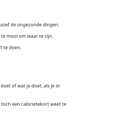
clusief de ongezonde dingen.
 te mooi om waar te zijn.
t te doen.
oet of wat je doet, als je in
r toch een calorietekort weet te