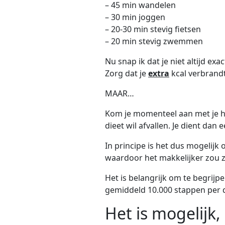
– 45 min wandelen
– 30 min joggen
– 20-30 min stevig fietsen
– 20 min stevig zwemmen
Nu snap ik dat je niet altijd e
Zorg dat je
extra
kcal verbrandt
MAAR…
Kom je momenteel aan met je hu
dieet wil afvallen. Je dient da
In principe is het dus mogelijk
waardoor het makkelijker zou z
Het is belangrijk om te begrijpen
gemiddeld 10.000 stappen per da
Het is mogelijk,