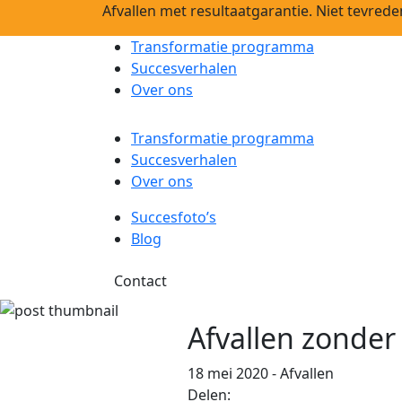
Afvallen met resultaatgarantie. Niet tevrede
Transformatie programma
Succesverhalen
Over ons
Transformatie programma
Succesverhalen
Over ons
Succesfoto’s
Blog
Contact
Afvallen zonder
18 mei 2020
- Afvallen
Delen: