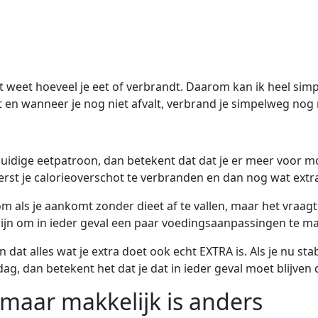
xact weet hoeveel je eet of verbrandt. Daarom kan ik heel s
 en wanneer je nog niet afvalt, verbrand je simpelweg nog 
idige eetpatroon, dan betekent dat dat je er meer voor mo
n eerst je calorieoverschot te verbranden en dan nog wat ext
 om als je aankomt zonder dieet af te vallen, maar het vraag
ijn om in ieder geval een paar voedingsaanpassingen te m
 dat alles wat je extra doet ook echt EXTRA is. Als je nu sta
g, dan betekent het dat je dat in ieder geval moet blijven 
 maar makkelijk is anders