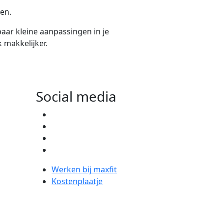
len.
paar kleine aanpassingen in je
 makkelijker.
Social media
Werken bij maxfit
Kostenplaatje