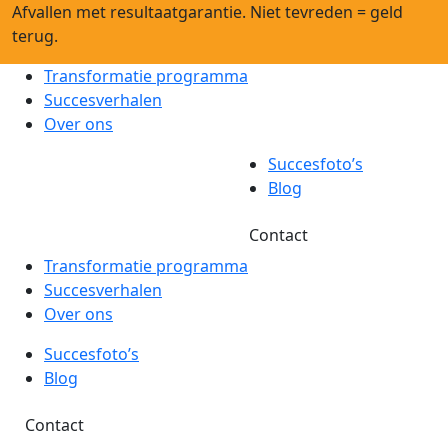
Afvallen met resultaatgarantie. Niet tevreden = geld
terug.
Transformatie programma
Succesverhalen
Over ons
Succesfoto’s
Blog
Contact
Transformatie programma
Succesverhalen
Over ons
Succesfoto’s
Blog
Contact