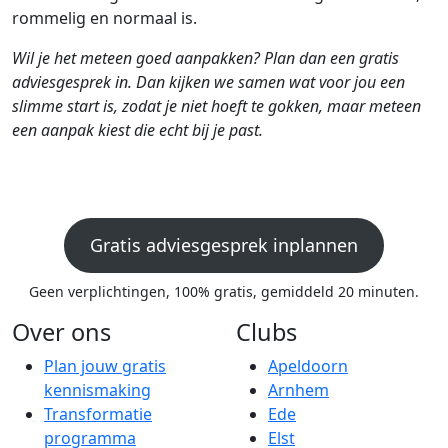
rommelig en normaal is.
Wil je het meteen goed aanpakken? Plan dan een gratis
adviesgesprek in. Dan kijken we samen wat voor jou een
slimme start is, zodat je niet hoeft te gokken, maar meteen
een aanpak kiest die echt bij je past.
Gratis adviesgesprek inplannen
Geen verplichtingen, 100% gratis, gemiddeld 20 minuten.
Over ons
Clubs
Plan jouw gratis
Apeldoorn
kennismaking
Arnhem
Transformatie
Ede
programma
Elst