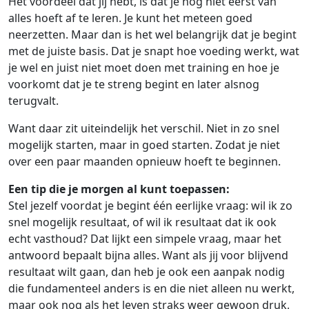
Het voordeel dat jij hebt, is dat je nog niet eerst van
alles hoeft af te leren. Je kunt het meteen goed
neerzetten. Maar dan is het wel belangrijk dat je begint
met de juiste basis. Dat je snapt hoe voeding werkt, wat
je wel en juist niet moet doen met training en hoe je
voorkomt dat je te streng begint en later alsnog
terugvalt.
Want daar zit uiteindelijk het verschil. Niet in zo snel
mogelijk starten, maar in goed starten. Zodat je niet
over een paar maanden opnieuw hoeft te beginnen.
Een tip die je morgen al kunt toepassen:
Stel jezelf voordat je begint één eerlijke vraag: wil ik zo
snel mogelijk resultaat, of wil ik resultaat dat ik ook
echt vasthoud? Dat lijkt een simpele vraag, maar het
antwoord bepaalt bijna alles. Want als jij voor blijvend
resultaat wilt gaan, dan heb je ook een aanpak nodig
die fundamenteel anders is en die niet alleen nu werkt,
maar ook nog als het leven straks weer gewoon druk,